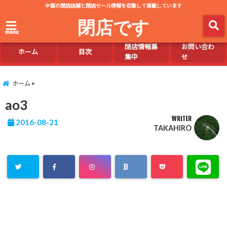
全国の閉店店舗と閉店セール情報を収集して掲載しています
閉店です
menu
閉店情報募
お問い合わ
ホーム
目次
集中
せ
ホーム
ao3
WRITER
2016-08-21
TAKAHIRO