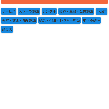
イ
ブ
サービス
スポーツ施設
レンタル
交通・金融・公共施設
小売店
美容・健康・福祉施設
観光・宿泊・レジャー施設
車・不動産
飲食店