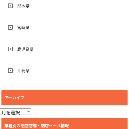
熊本県
宮崎県
鹿児島県
沖縄県
アーカイブ
ア
ー
カ
業種別の閉店店舗・閉店セール情報