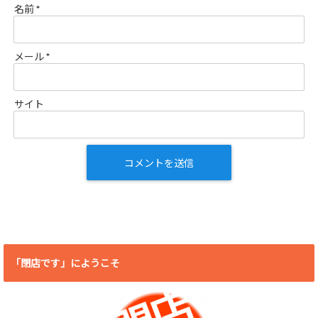
名前
*
メール
*
サイト
「閉店です」にようこそ