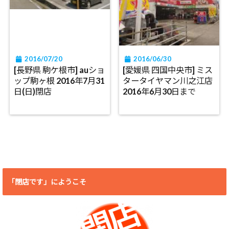
2016/07/20
2016/06/30
[長野県 駒ケ根市] auショ
[愛媛県 四国中央市] ミス
ップ駒ヶ根 2016年7月31
タータイヤマン川之江店
日(日)閉店
2016年6月30日まで
「閉店です」にようこそ