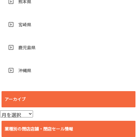
熊本県
宮崎県
鹿児島県
沖縄県
アーカイブ
ア
ー
カ
業種別の閉店店舗・閉店セール情報
イ