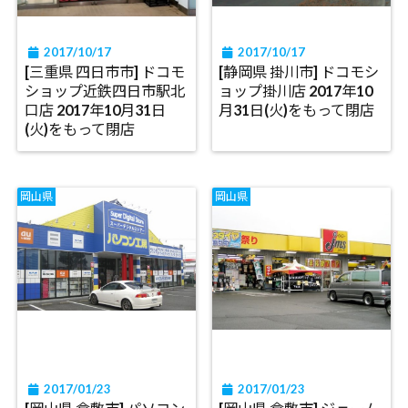
2017/10/17
2017/10/17
[三重県 四日市市] ドコモ
[静岡県 掛川市] ドコモシ
ショップ近鉄四日市駅北
ョップ掛川店 2017年10
口店 2017年10月31日
月31日(火)をもって閉店
(火)をもって閉店
岡山県
岡山県
2017/01/23
2017/01/23