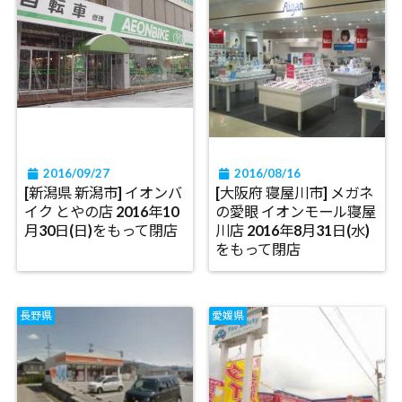
2016/09/27
2016/08/16
[新潟県 新潟市] イオンバ
[大阪府 寝屋川市] メガネ
イク とやの店 2016年10
の愛眼 イオンモール寝屋
月30日(日)をもって閉店
川店 2016年8月31日(水)
をもって閉店
長野県
愛媛県