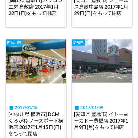
[岡山県 倉敷市] パソコン
[岡山県 倉敷市] ジェーム
工房 倉敷店 2017年1月
ス倉敷中島店 2017年1月
22日(日)をもって閉店
29日(日)をもって閉店
神奈川県
愛知県
2017/01/15
2017/01/09
[神奈川県 横浜市] DCM
[愛知県 豊橋市] イトーヨ
くろがね ノースポート横
ーカドー豊橋店 2017年1
浜店 2017年1月15日(日)
月9日(月)をもって閉店
をもって閉店