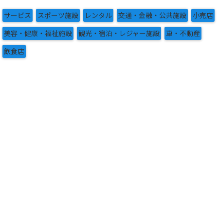
ブ
サービス
スポーツ施設
レンタル
交通・金融・公共施設
小売店
美容・健康・福祉施設
観光・宿泊・レジャー施設
車・不動産
飲食店