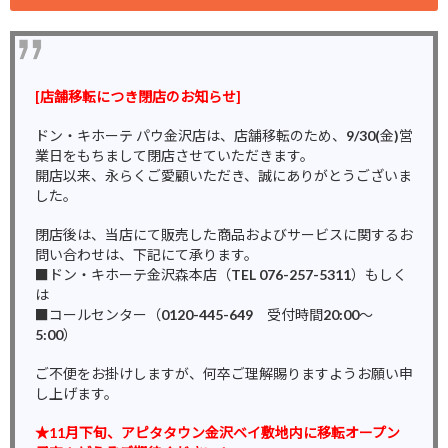
[店舗移転につき閉店のお知らせ]
ドン・キホーテ パウ金沢店は、店舗移転のため、9/30(金)営
業日をもちまして閉店させていただきます。
開店以来、永らくご愛顧いただき、誠にありがとうございま
した。
閉店後は、当店にて販売した商品およびサービスに関するお
問い合わせは、下記にて承ります。
■ドン・キホーテ金沢森本店（TEL 076-257-5311）もしく
は
■コールセンター（0120-445-649 受付時間20:00～
5:00）
ご不便をお掛けしますが、何卒ご理解賜りますようお願い申
し上げます。
★11月下旬、アピタタウン金沢ベイ敷地内に移転オープン