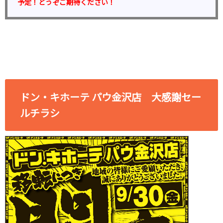
予定！どうぞご期待ください！
ドン・キホーテ パウ金沢店 大感謝セー
ルチラシ