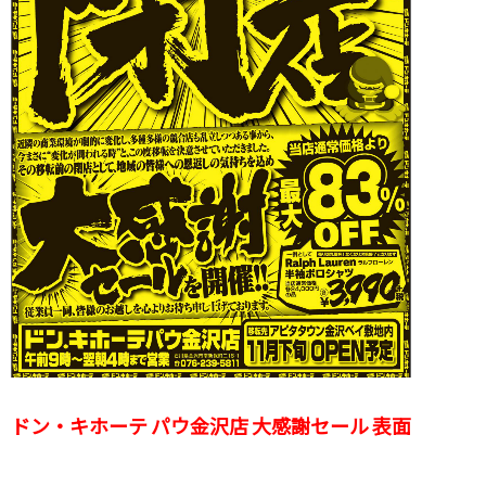
ドン・キホーテ パウ金沢店 大感謝セール 表面