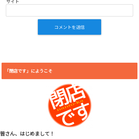
サイト
「閉店です」にようこそ
皆さん、はじめまして！