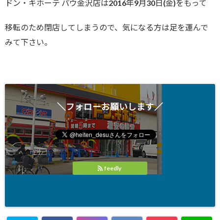
ドン・キホーテ パウ金沢店は2016年9月30日(金)をもって
移転のため閉店してしまうので、気になる方は足を運んで
みて下さい。
＼フォローお願いします／
feedly