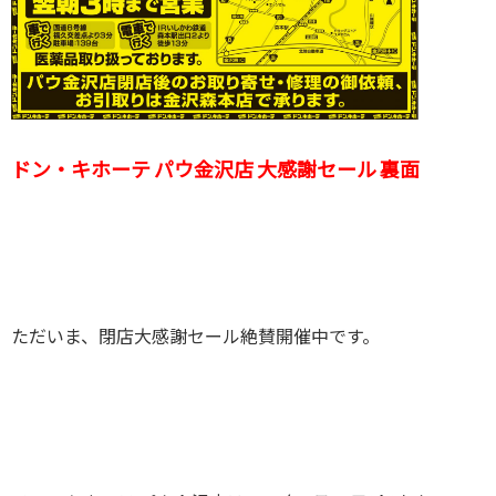
ドン・キホーテ パウ金沢店 大感謝セール 裏面
ただいま、閉店大感謝セール絶賛開催中です。