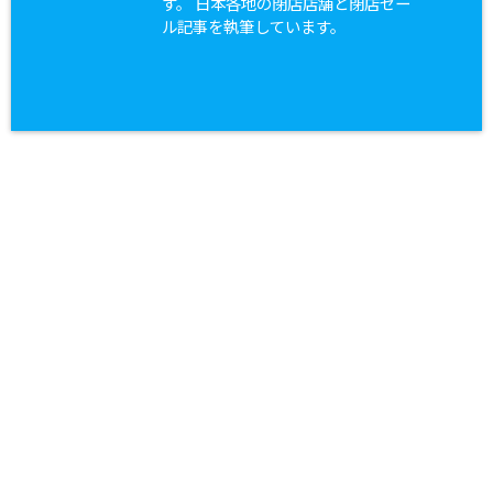
す。 日本各地の閉店店舗と閉店セー
ル記事を執筆しています。