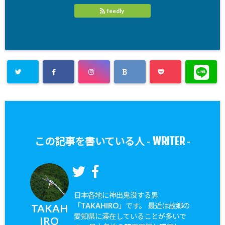
feedly
WRITER
この記事を書いている人 -
-
日本各地に神出鬼没する男
「TAKAHIRO」です。 最近は故郷の
TAKAH
愛知県に滞在していることが多いで
IRO