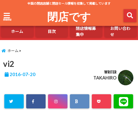
全国の閉店店舗と閉店セール情報を収集して掲載しています
閉店です
menu
閉店情報募
お問い合わ
ホーム
目次
集中
せ
ホーム
vi2
WRITER
2016-07-20
TAKAHIRO