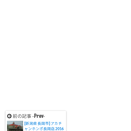
Prev
前の記事 -
-
[新潟県 長岡市] アカチ
ャンホンポ長岡店 2016