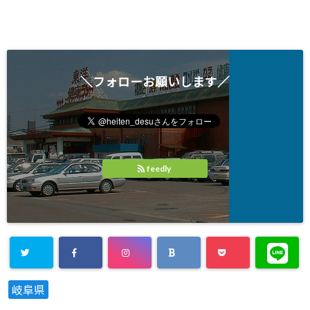
＼フォローお願いします／
feedly
岐阜県