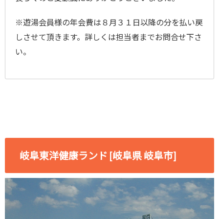
※遊湯会員様の年会費は８月３１日以降の分を払い戻
しさせて頂きます。詳しくは担当者までお問合せ下さ
い。
岐阜東洋健康ランド [岐阜県 岐阜市]