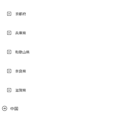
京都府
兵庫県
和歌山県
奈良県
滋賀県
中国