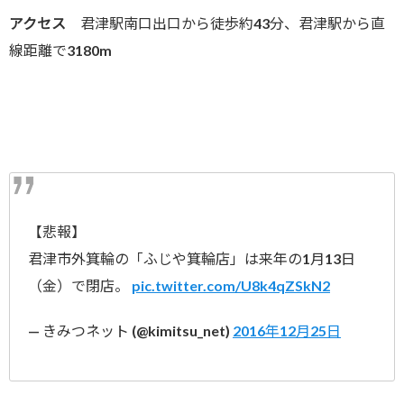
アクセス
君津駅南口出口から徒歩約43分、君津駅から直
線距離で3180m
【悲報】
君津市外箕輪の「ふじや箕輪店」は来年の1月13日
（金）で閉店。
pic.twitter.com/U8k4qZSkN2
— きみつネット (@kimitsu_net)
2016年12月25日