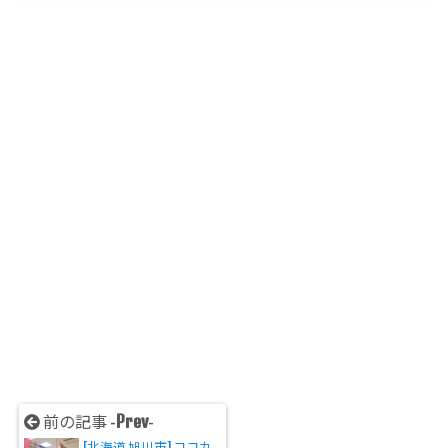
Prev
前の記事 -
-
[北海道 旭川市] ココカ