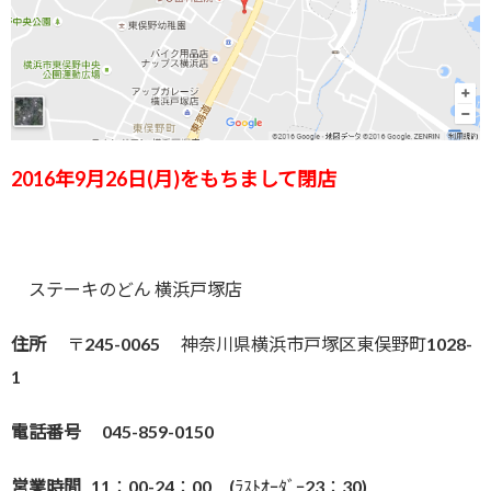
2016年9月26日(月)をもちまして閉店
ステーキのどん 横浜戸塚店
住所
〒245-0065 神奈川県横浜市戸塚区東俣野町1028-
1
電話番号
045-859-0150
営業時間
11：00-24：00 (ﾗｽﾄｵｰﾀﾞｰ23：30)