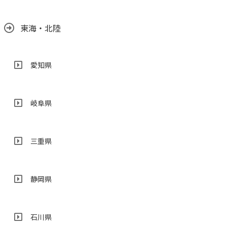
東海・北陸
愛知県
岐阜県
三重県
静岡県
石川県