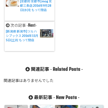
[京都府 京都市] mog 京
都三条店 2016年9月28
日(水)をもって閉店
Next
次の記事 -
-
[新潟県 新潟市] ツルハ
シブックス 2016年11月
5日(土)をもって閉店
Related Posts
関連記事 -
-
関連記事はありませんでした
New Posts
最新記事 -
-