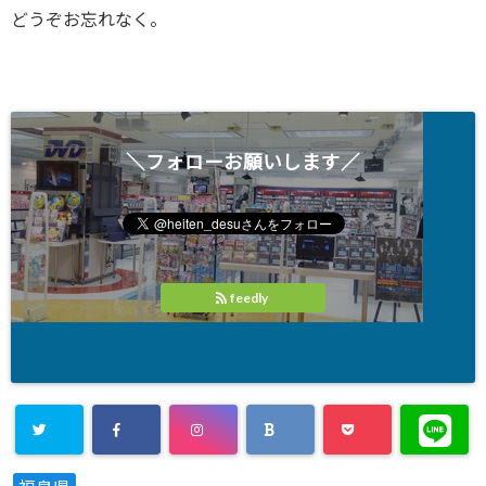
どうぞお忘れなく。
＼フォローお願いします／
feedly