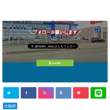
＼フォローお願いします／
feedly
大阪府