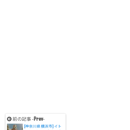
Prev
前の記事 -
-
[神奈川県 横浜市] イト