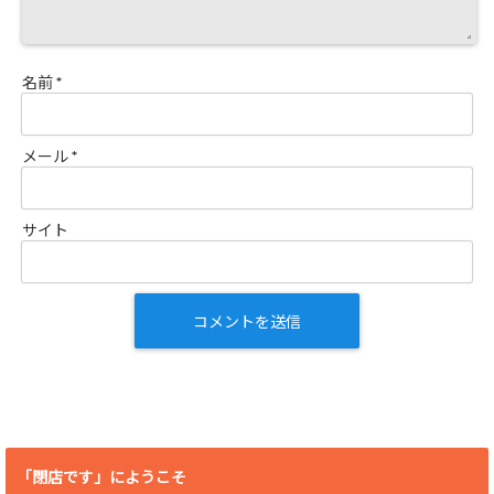
名前
*
メール
*
サイト
「閉店です」にようこそ