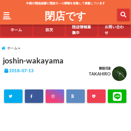
全国の閉店店舗と閉店セール情報を収集して掲載しています
閉店です
menu
閉店情報募
お問い合わ
ホーム
目次
集中
せ
ホーム
joshin-wakayama
WRITER
2018-07-13
TAKAHIRO