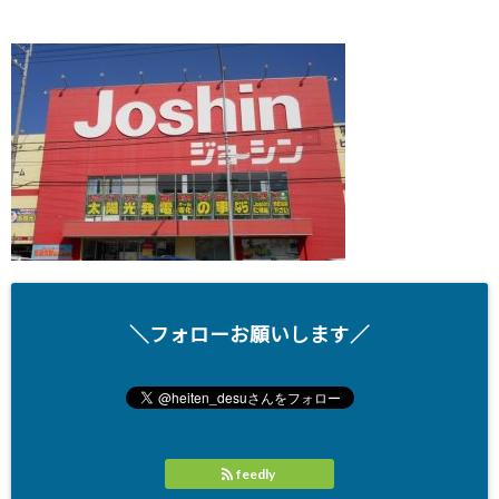
＼フォローお願いします／
feedly