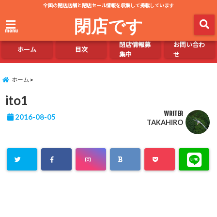
全国の閉店店舗と閉店セール情報を収集して掲載しています
閉店です
menu
閉店情報募
お問い合わ
ホーム
目次
集中
せ
ホーム
ito1
WRITER
2016-08-05
TAKAHIRO