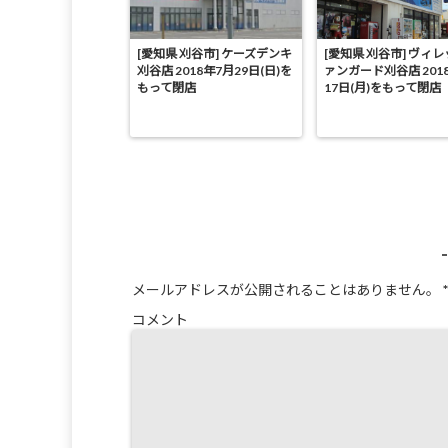
[愛知県 刈谷市] ケーズデンキ
[愛知県 刈谷市] ヴィ
刈谷店 2018年7月29日(日)を
ァンガード刈谷店 201
もって閉店
17日(月)をもって閉店
メールアドレスが公開されることはありません。
*
コメント