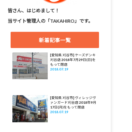
皆さん、はじめまして！
当サイト管理人の「TAKAHIRO」です。
新着記事一覧
[愛知県 刈谷市] ケーズデンキ
刈谷店 2018年7月29日(日)を
もって閉店
2018.07.19
[愛知県 刈谷市] ヴィレッジヴ
ァンガード刈谷店 2018年9月
17日(月)をもって閉店
2018.07.19