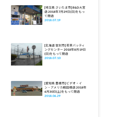
[埼玉県 さいたま市] B&D大宮
店 2018年7月29日(日)をもっ
て閉店
2018.07.19
[北海道 登別市] 若草バッティ
ングセンター 2018年8月19日
(日)をもって閉店
2018.07.10
[愛知県 豊橋市] ビデオ・イ
ン・アメリカ殿田橋店 2018年
6月30日(土)をもって閉店
2018.06.29