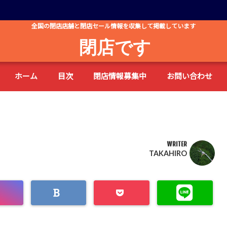
全国の閉店店舗と閉店セール情報を収集して掲載しています
閉店です
ホーム
目次
閉店情報募集中
お問い合わせ
WRITER
TAKAHIRO