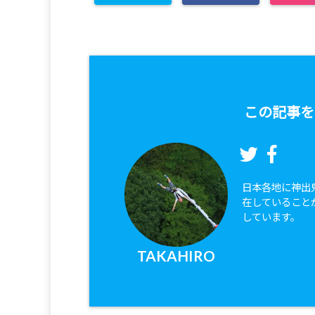
この記事を
日本各地に神出鬼
在していること
しています。
TAKAHIRO