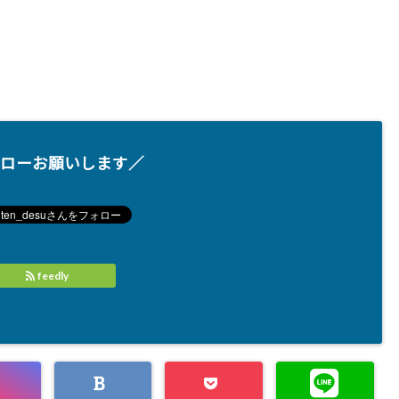
ローお願いします／
feedly