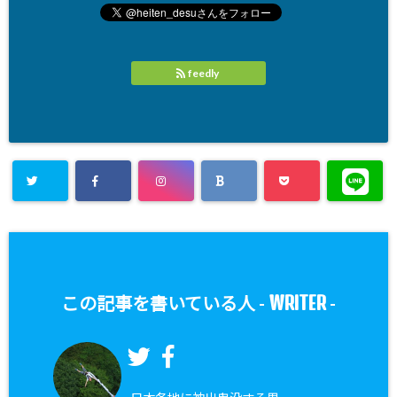
feedly
WRITER
この記事を書いている人 -
-