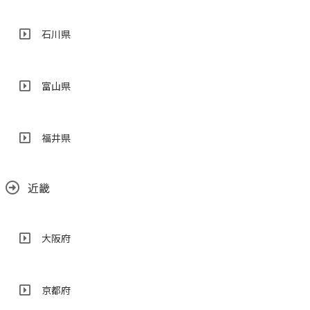
石川県
富山県
福井県
近畿
大阪府
京都府