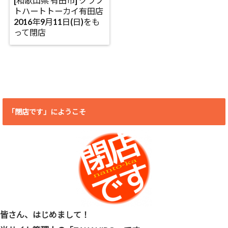
[和歌山県 有田市] クラフ
トハートトーカイ有田店
2016年9月11日(日)をも
って閉店
「閉店です」にようこそ
皆さん、はじめまして！