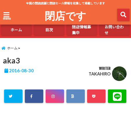
全国の閉店店舗と閉店セール情報を収集して掲載しています
閉店です
menu
閉店情報募
お問い合わ
ホーム
目次
集中
せ
ホーム
aka3
WRITER
2016-08-30
TAKAHIRO