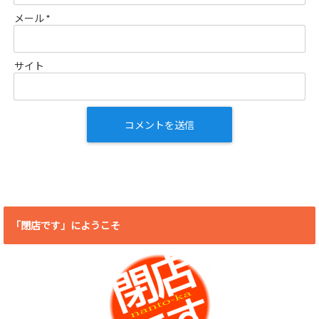
メール
*
サイト
「閉店です」にようこそ