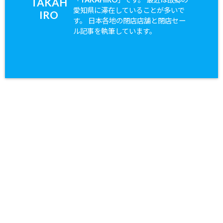
TAKAH
愛知県に滞在していることが多いで
IRO
す。 日本各地の閉店店舗と閉店セー
ル記事を執筆しています。