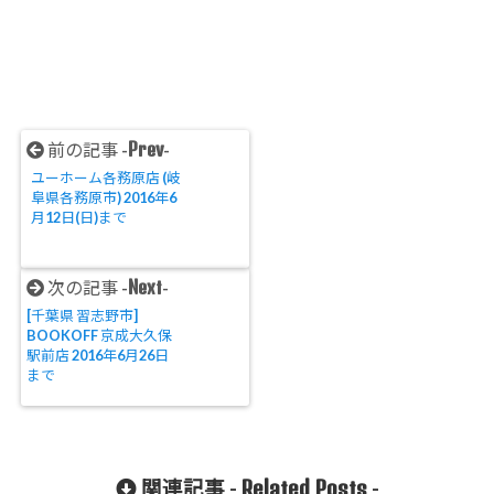
Prev
前の記事 -
-
ユーホーム各務原店 (岐
阜県各務原市) 2016年6
月12日(日)まで
Next
次の記事 -
-
[千葉県 習志野市]
BOOKOFF 京成大久保
駅前店 2016年6月26日
まで
Related Posts
関連記事 -
-