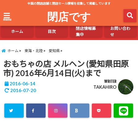
全国の閉店店舗と閉店セール情報を収集して掲載しています
閉店です
menu
閉店情報募
お問い合わ
ホーム
目次
集中
せ
ホーム
東海・北陸
愛知県
おもちゃの店 メルヘン (愛知県田原
市) 2016年6月14日(火)まで
WRITER
2016-06-14
TAKAHIRO
2016-07-20