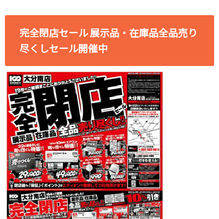
完全閉店セール 展示品・在庫品全品売り
尽くしセール開催中