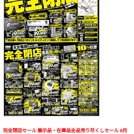
完全閉店セール 展示品・在庫品全品売り尽くしセール 8月