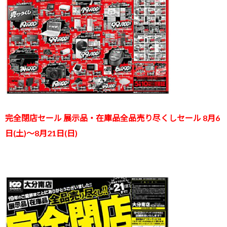
完全閉店セール 展示品・在庫品全品売り尽くしセール 8月6
日(土)～8月21日(日)